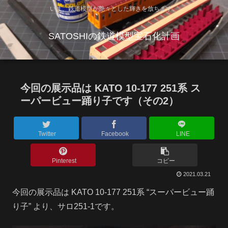
いま、鉄道模型が艶々とした輝きを放ちます。
SATOSHIの鉄道模型宝石化計画
今回の展示品は KATO 10-177 251系 ス
ーパービュー踊り子です（その2）
Twitter
Facebook
LINE
Pinterest
コピー
2021.03.21
今回の展示品は KATO 10-177 251系 “スーパービュー踊
り子” より、サロ251-1です。