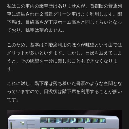
私はこの車両の乗車歴はありませんが、首都圏の普通列
車に連結された２階建グリーン車はよく利用します。階
下席は、目線高さが丁度ホーム高さと同じくらいとなっ
ており、眺望は望めません。
このため、基本は２階席利用のほうが眺望という面では
メリットが多いといえます。しかし、日没を迎えてしま
うと、その眺望を十分に楽しむこともできなくなりま
す。
これに対し、階下席は落ち着いた書斎のような空間とな
っていますので、日没後は階下席を利用することが多い
です。