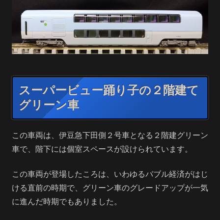
スーパービュー踊り子の２階建て
グリーン車
この車両は、伊豆急下田側２号車となる２階建グリーン
車で、階下には個室スペースが設けられています。
この車両が登場したころは、いわゆるバブル経済がはじ
ける直前の時期で、グリーン車のグレードアップが一気
に進んだ時期でもありました。