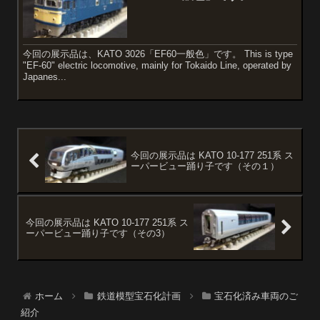
今回の展示品は、KATO 3026「EF60一般色」です。 This is type
"EF-60" electric locomotive, mainly for Tokaido Line, operated by
Japanes...
今回の展示品は KATO 10-177 251系 ス
ーパービュー踊り子です（その１）
今回の展示品は KATO 10-177 251系 ス
ーパービュー踊り子です（その3）
ホーム
鉄道模型宝石化計画
宝石化済み車両のご
紹介