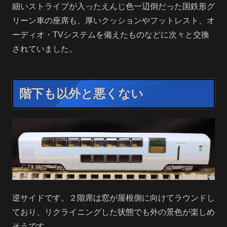
細いストライプが入ったえんじ色一辺倒だった国鉄形グ
リーン車の座席も、厚いクッションやフットレスト、オ
ーディオ・TVシステムを備えたものなどに次々と交換
されていました。
階下も以外と悪くない
逆サイドです。２階席は窓が屋根側に向けてラウンドし
ており、リクライニングした状態でも外の景色が楽しめ
そうです。