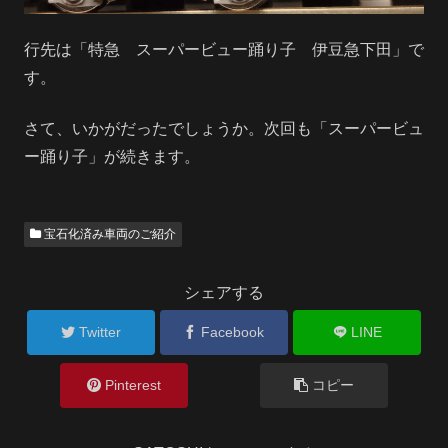
行先は「特急 スーパービュー踊り子 伊豆急下田」で
す。
さて、いかがだったでしょうか。次回も「スーパービュ
ー踊り子」が続きます。
宝石化済み車両のご紹介
シェアする
Twitter
Facebook
LINE
Pinterest
コピー