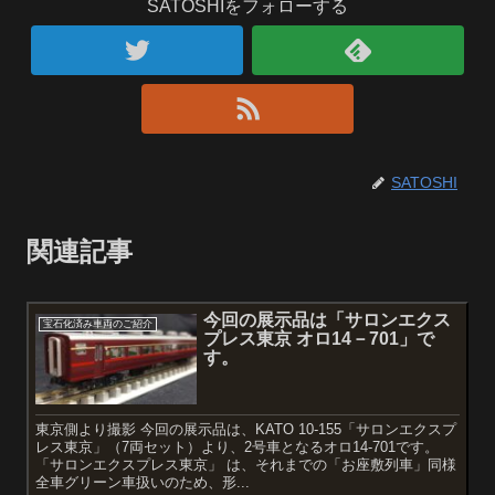
SATOSHIをフォローする
SATOSHI
関連記事
今回の展示品は「サロンエクス
宝石化済み車両のご紹介
プレス東京 オロ14－701」で
す。
東京側より撮影 今回の展示品は、KATO 10-155「サロンエクスプ
レス東京」（7両セット）より、2号車となるオロ14-701です。
「サロンエクスプレス東京」 は、それまでの「お座敷列車」同様
全車グリーン車扱いのため、形...