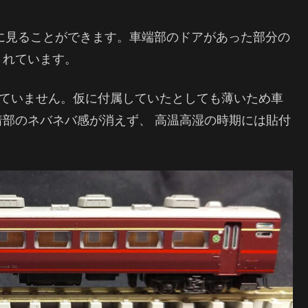
部に見ることができます。車端部のドアがあった部分の
されています。
していません。仮に付属していたとしても薄いため車
部のネバネバ感が消えず、 高温高湿の時期には貼付