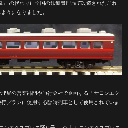
車」 の代わりに全国の鉄道管理局で改造されたこれ
るようになりました。
管理局の営業部門や旅行会社で企画する「サロンエク
旅行プランに使用する臨時列車として使用されていま
ロンエクスプレス踊り子 」や「 サロンエクスプレス