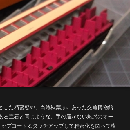
とした精密感や、当時秋葉原にあった交通博物館
ある宝石と同じような、手の届かない魅惑のオー
トップコート＆タッチアップして精密化を図って模