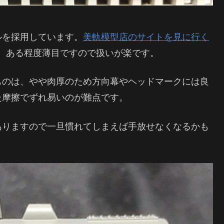
ルを採用しています。
美軌模型店のサイトを見に行く
中）。ある程度薄目ですので扱いが楽です。
ものは、やや肉厚のため方向幕やヘッドマークには良
た摩擦でずれ易いのが難点です。
ありますので一旦慣れてしまえば手放せなくなるかも