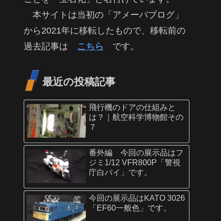
本サイトは当初の「アメーバブログ」
から2021年に移転したもので、移転前の
過去記事は
こちら
です。
最近の投稿記事
飛行機のドアの仕組みと
は？｜航空科学博物館その
７
番外編 今回の展示品はフ
ジミ1/12 VFR800P「警視
庁白バイ」です。
今回の展示品はKATO 3026
「EF60一般色」です。