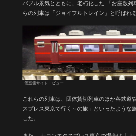
バブル景気とともに、老朽化した 「お座敷列
らの列車は「ジョイフルトレイン」と呼ばれ
個室側サイド・ビュー
これらの列車は、団体貸切列車のほか各鉄道
スプレス東京で行く～の旅」といったような
した。
また、 サロンエクスプレス東京の場合は「 サ