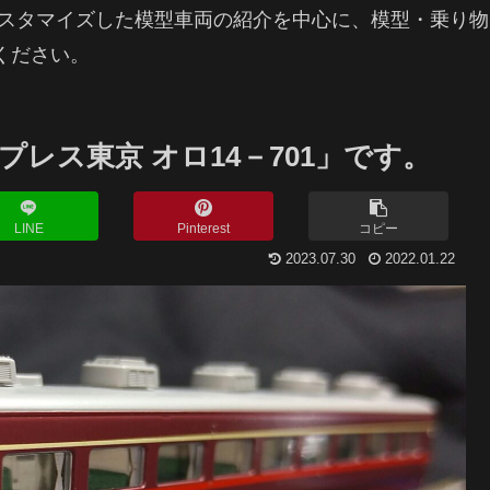
カスタマイズした模型車両の紹介を中心に、模型・乗り
ください。
レス東京 オロ14－701」です。
LINE
Pinterest
コピー
2023.07.30
2022.01.22